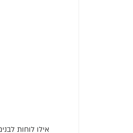
אילו לוחות לבנים של Bclear הם הכ