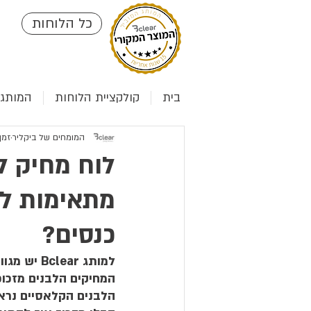
כל הלוחות
בית
קולקציית הלוחות
המותג clear
המומחים של ביקליר
זמן ק
לוח מחיק לב
מתאימות למ
כנסים?
למותג Bclear יש מגוון רחב של לוחות מחיקים, לוחות מגנטיים ולוחות 
המחיקים הלבנים מזכוכ
הלבנים הקלאסיים נראי