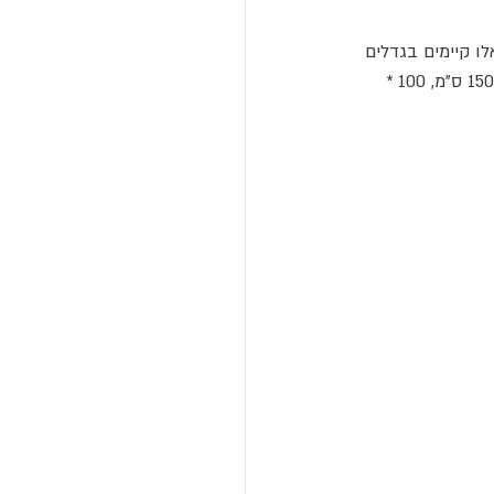
ו קיימים בגדלים 
הבאים: 60 * 90 ס"מ, 80 * 120 ס"מ, 90 * 120 ס"מ, 80 * 130 ס"מ, 100 * 100 ס"מ, 100 * 150 ס"מ, 100 * 