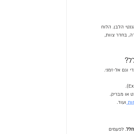
נטי הלבן. הלוח 
, בחדר צוות, 
ל? 
י וגם אל-זמני.
 או מבריק.   
ות 
ועוד.
חלל
. לפעמים 