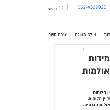
052-4399925
דות
אולם תצוגה
יצירת קשר
מידות
אולמות
ין הלוחות 
יין הלוחות 
ולמות כנסים.  