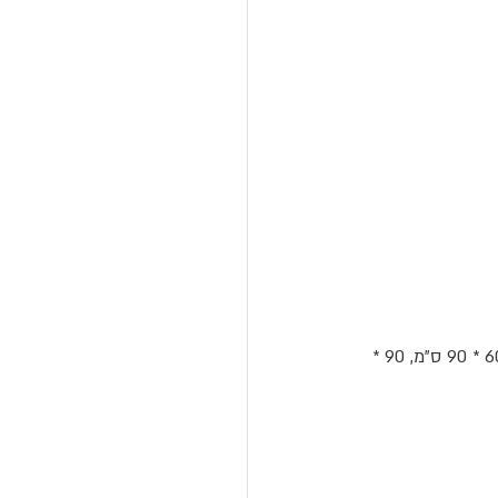
- לוח לבן מעוצב עם התקנה גלויה. לוחות אלו קיימים בגדלים הבאים: 60 * 90 ס"מ, 90 * 