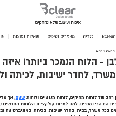
איכות ועיצוב שלא נמחקים
B
גלריה
מאמרים וטיפים
שאלות נפוצות
או
ריאה 2 דקות
ן - הלוח הנמכר ביותר! איזה 
שרד, לחדר ישיבות, לכיתה ול
שעם
, אך עדי
ית הם הכי נמכרים. למה למרות קולקציית הלוחות החדשים עד
ם בכל משרד, בבית, בחדר ישיבות, בכיתה, באוניברסיטה ובא