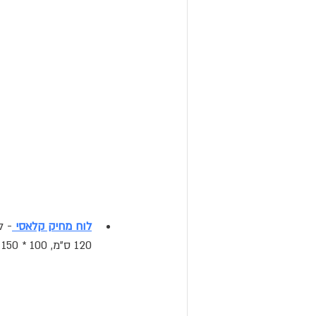
לוח מחיק קלאסי
120 ס"מ, 100 * 150 ס"מ, 100 * 180 ס"מ.