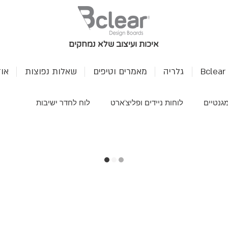
איכות ועיצוב שלא נמחקים
B
גלריה
מאמרים וטיפים
שאלות נפוצות
או
גנטיים
לוחות ניידים ופליצ'ארט
לוח לחדר ישיבות
ית
לוחות תכנון
לוחות שולחניים
לוחות זכוכית