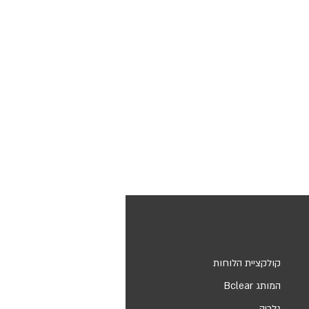
קולקציית הלוחות
המותג Bclear
גלריה