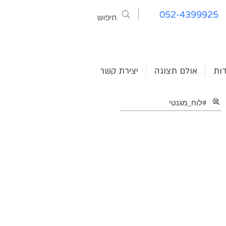
052-4399925
דות
אולם תצוגה
יצירת קשר