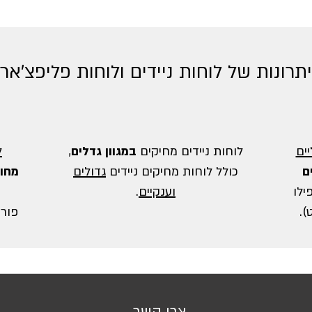
תרונות של לוחות ניידים ולוחות פליפצ'אר
ים
לוחות ניידים מחיקים
במגוון גדלים
,
ל
ם
כולל לוחות מחיקים ניידים
גדולים
מחומ
ילו
וענקיים
.
).
פורמ
צרו קשר