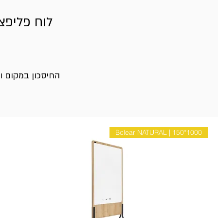
לוח פליפצ'
החיסכון במקום וה
Bclear NATURAL | 150*1000