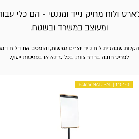
ארט ולוח מחיק נייד ומגנטי - הם כלי עבו
ומעוצב במשרד ובשטח.
קלות שבהזזת לוח נייד יוצרים גמישות, והופכים את הלוח המ
לפריט חובה בחדר צוות, בכל סדנא או בפגישות ייעוץ.
Bclear NATURAL | 110*70