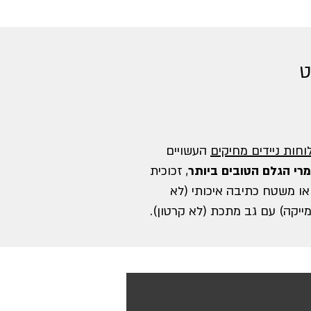
ט
וחות ניידים מחיקים
העשויים
רי הגלם הטובים ביותר
, זכוכית
או משטח כתיבה איכותי (לא
ייקה) עם גב מתכת (לא קרטון).