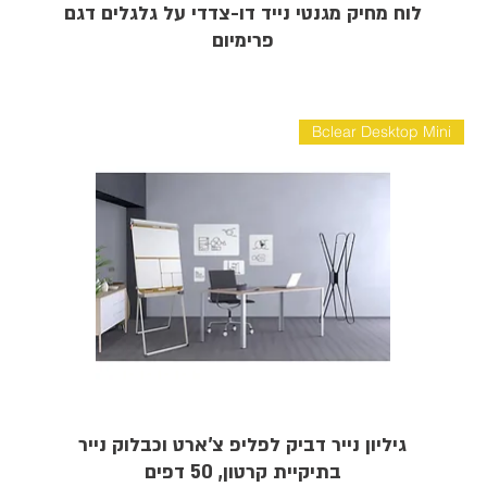
לוח מחיק מגנטי נייד דו-צדדי על גלגלים דגם
פרימיום
Bclear Desktop Mini
גיליון נייר דביק לפליפ צ'ארט וכבלוק נייר
בתיקיית קרטון, 50 דפים