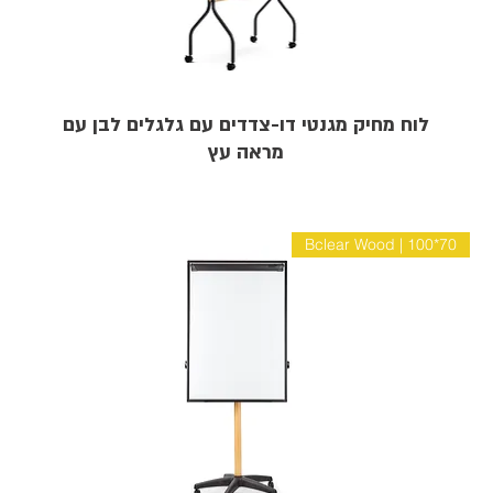
לוח מחיק מגנטי דו-צדדים עם גלגלים לבן עם
מראה עץ
Bclear Wood | 100*70