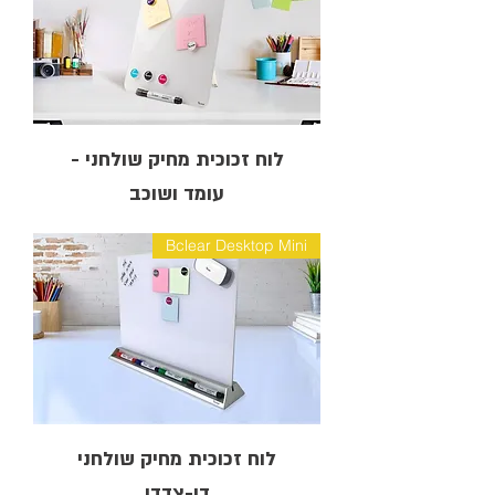
לוח זכוכית מחיק שולחני -
עומד ושוכב
Bclear Desktop Mini
לוח זכוכית מחיק שולחני
דו-צדדי