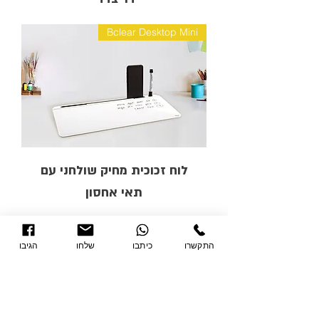
Bclear Desktop Mini
לוח זכוכית מחיק שולחני עם
תאי אחסון
התקשרו
כיתבו
שלחו
הגיבו
צרו קשר