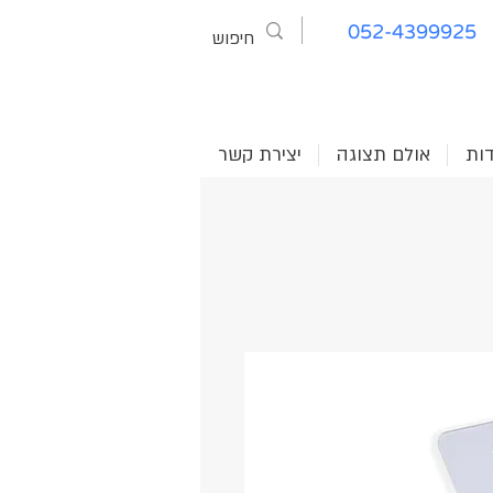
052-4399925
דות
אולם תצוגה
יצירת קשר