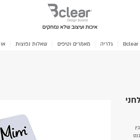
איכות ועיצוב שלא נמחקים
B
גלריה
מאמרים וטיפים
שאלות נפוצות
או
חני
ין
נס