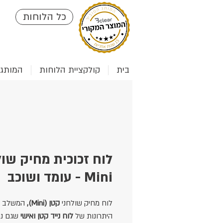
כל הלוחות
בית
קולקציית הלוחות
המותג clear
לוח זכוכית מחיק שול
Mini - עומד ושוכב
לוח מחיק שולחני
קטן (Mini),
המשלב ב
היתרונות של
לוח נייד קטן ואישי
שגם נכ