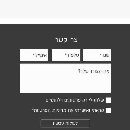
שרד,
תלמידים
ם
צרו קשר
נות
מחוסמת,
Extra ), עם אטימות
שלחו לי רק פרסומים רלוונטיים
קראתי ואישרתי את
מדיניות הפרטיות*
לשלוח עכשיו