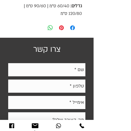
גדלים:
60/40 ס"מ | 90/60 ס"מ |
120/80 ס"מ
צרו קשר