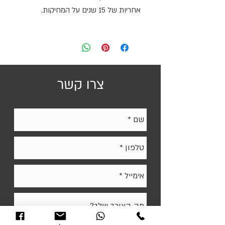
אחריות של 15 שנים על המחיקות.
גודל:
60/45 ס"מ
*הלוח אינו מתאים לכל מגנט ודורש מגנט
חזק. קיימים מגנטים תואמים של המותג
צרו קשר
Bclear.