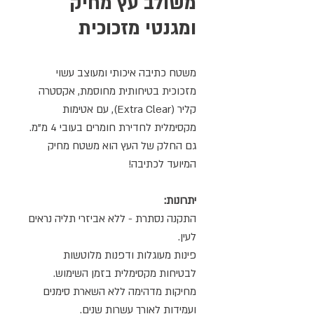
משולב עץ מחיק
ומגנטי מזכוכית
משטח כתיבה איכותי ומעוצב עשוי
מזכוכית בטיחותית מחוסמת, אקסטרה
קליר (Extra Clear), עם אטימות
מקסימלית לחדירת חומרים בעובי 4 מ"מ.
גם החלק של העץ הוא משטח מחיק
המיועד לכתיבה!
יתרונות:
התקנה נסתרת - ללא אביזרי תליה נראים
לעין.
פינות מעוגלות ודפנות מלוטשות
לבטיחות מקסימלית בזמן השימוש.
מחיקות מדהימה ללא השארת סימנים
ועמידות לאורך עשרות שנים.