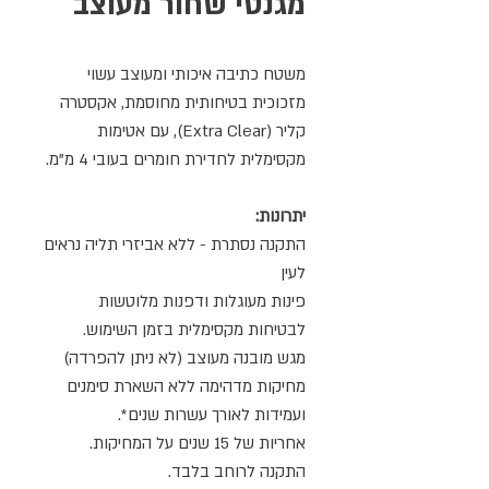
מגנטי שחור מעוצב
משטח כתיבה איכותי ומעוצב עשוי
מזכוכית בטיחותית מחוסמת, אקסטרה
קליר (Extra Clear), עם אטימות
מקסימלית לחדירת חומרים בעובי 4 מ"מ.
יתרונות:
התקנה נסתרת - ללא אביזרי תליה נראים
לעין
פינות מעוגלות ודפנות מלוטשות
לבטיחות מקסימלית בזמן השימוש.
מגש מובנה מעוצב (לא ניתן להפרדה)
מחיקות מדהימה ללא השארת סימנים
ועמידות לאורך עשרות שנים*.
אחריות של 15 שנים על המחיקות.
התקנה לרוחב בלבד.