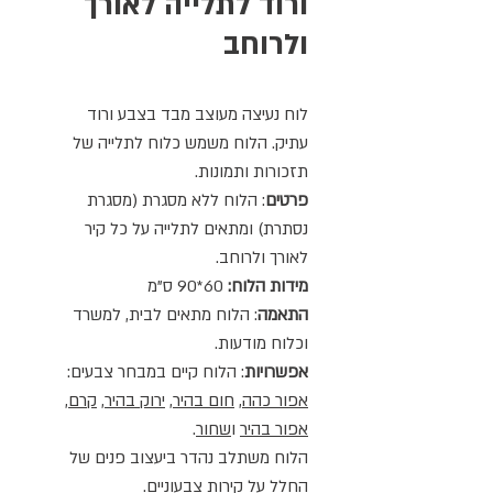
ורוד לתלייה לאורך
ולרוחב
לוח נעיצה מעוצב מבד בצבע ורוד
עתיק. הלוח משמש כלוח לתלייה של
תזכורות ותמונות.
פרטים
: הלוח ללא מסגרת (מסגרת
נסתרת) ומתאים לתלייה על כל קיר
לאורך ולרוחב.
מידות הלוח:
60*90 ס"מ
התאמה
: הלוח מתאים לבית, למשרד
וכלוח מודעות.
אפשרויות
: הלוח קיים במבחר צבעים:
אפור כהה
,
חום בהיר
,
ירוק בהיר
,
קרם
,
אפור בהיר
ו
שחור
.
הלוח משתלב נהדר ביעצוב פנים של
החלל על קירות צבעוניים.