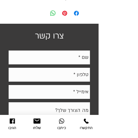
צרו קשר
התקשרו
כיתבו
שלחו
הגיבו