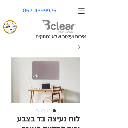
052-4399925
איכות ועיצוב שלא נמחקים
לוח נעיצה בד בצבע