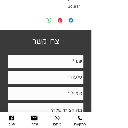
Bclear.
צרו קשר
התקשרו
כיתבו
שלחו
הגיבו