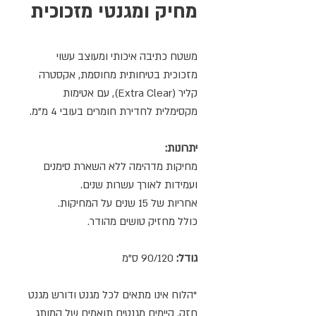
מחיק ומגנטי מזכוכית
משטח כתיבה איכותי ומעוצב עשוי
מזכוכית בטיחותית מחוסמת, אקסטרה
קליר (Extra Clear), עם אטימות
מקסימלית לחדירת חומרים בעובי 4 מ"מ.
יתרונות:
מחיקות מדהימה ללא השארת סימנים
ועמידות לאורך עשרות שנים.
אחריות של 15 שנים על המחיקות.
כולל מחזיק טושים מהודר.
גודל:
90/120 ס"מ
*הלוח אינו מתאים לכל מגנט ודורש מגנט
חזק. קיימים מגנטים תואמים של המותג