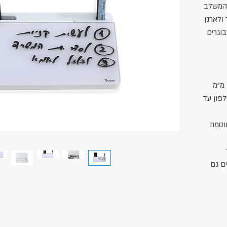
 המשלב
ולארגן
בוגרים
: משטח כתיבה מזכוכית בעובי 4 מ"מ
 לטלפון עד
חוסמת
ים גם
ושטח