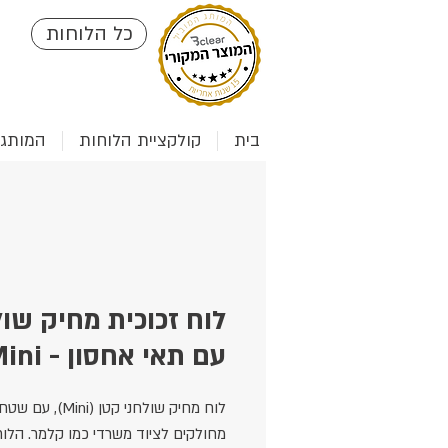
כל הלוחות
בית
קולקציית הלוחות
המותג clear
לוח זכוכית מחיק שול
עם תאי אחסון - Mini
לוח מחיק שולחני קטן (ini
מחולקים לציוד משרדי כמו קלמר. הלוח