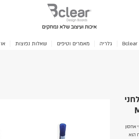
איכות ועיצוב שלא נמחקים
B
גלריה
מאמרים וטיפים
שאלות נפוצות
או
חני
M), עם שטחי אחסון
 הוא