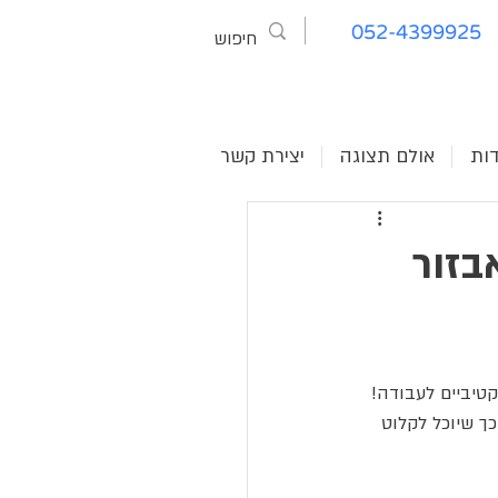
052-4399925
דות
אולם תצוגה
יצירת קשר
בזור
ולין ורק 50% מהשיחות הן פרודוקטיביים לעבודה! 
ך שיוכל לקלוט 