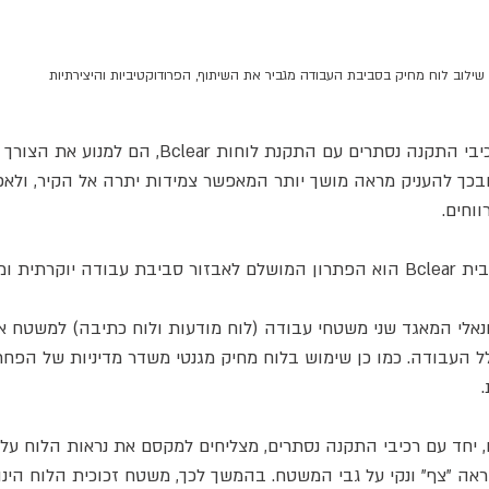
שילוב לוח מחיק בסביבת העבודה מגביר את השיתוף, הפרודוקטיביות והיצירתיות
יתרון נוסף של שימוש ברכיבי התקנה נסתרים עם התקנת לוחות 
ובכך להעניק מראה מושך יותר המאפשר צמידות יתרה אל הקיר, ולא
וחים.
רתית ומתפתחת.
ונאלי המאגד שני משטחי עבודה (לוח מודעות ולוח כתיבה) למשטח אח
העבודה. כמו כן שימוש בלוח מחיק מגנטי משדר מדיניות של הפחתת
יחד עם רכיבי התקנה נסתרים, מצליחים למקסם את נראות הלוח על ג
ראה "צף" ונקי על גבי המשטח. בהמשך לכך, משטח זכוכית הלוח הינו 