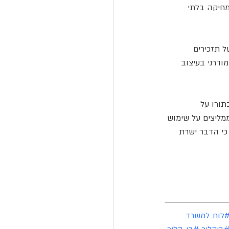
מחיקה בלתי 
 תזכירים 
ודרני בעיצוב 
תורו על 
מליצים על שימוש 
כי הדבר ישרת 
לוח_למשרד