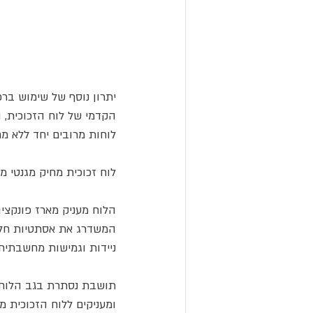
הקדמי של לוח הזכוכית, 
לוחות מרובים יחד ללא מרו
לוח זכוכית מחיק מגנטי מבית Bclear הוא הפתרון המושלם לאבזור סביבת עבודה יוק
הלוח מעניק מארז פונקצי
המשדרג את אסתטיות חלל 
ניידות וגמישות מחשבתית.
תושבת נסתרת בגב הלוח, 
ומעניקים ללוח הזכוכית מ