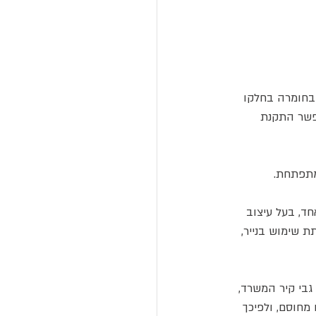
Bclear, הם למנוע את הצורך בחומרה בחלקו 
פשר התקנת 
ד, בעל עיצוב 
 שימוש בנייר, 
בי קיר המשרד, 
מחוסם, ולפיכך 