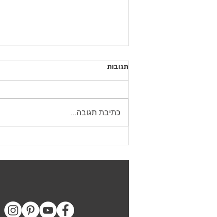
תגובות
כתיבת תגובה...
איך תולים לוח לקיר - 7 טיפים
והמלצות לתלייה מדויקת וקלה