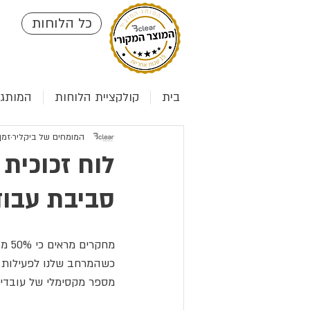
כל הלוחות
בית
קולקציית הלוחות
המותג clear
המומחים של ביקליר
זמן ק
לוח זכוכית 
סביבת עבו
כשהמרחב שלנו לפעילות ה
מספר מקסימלי של עובדים ו