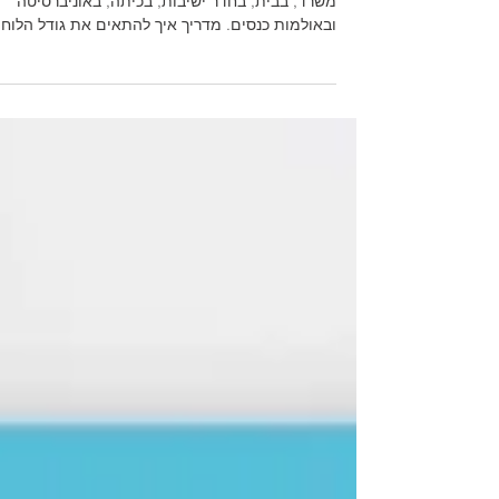
ישיבות, לכיתה ולאולמות כנסים?
למה עדיין הלוחות הלבנים הקלאסיים נראים בכל
משרד, בבית, בחדר ישיבות, בכיתה, באוניברסיטה
ובאולמות כנסים. מדריך איך להתאים את גודל הלוח
לחלל