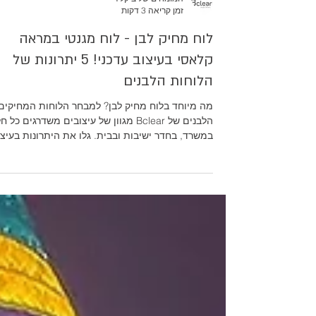
המומחים של ביקליר
זמן קריאה 3 דקות
לוח מחיק לבן - לוח מגנטי במראה
קלאסי בעיצוב עדכני! 5 יתרונות של
הלוחות הלבנים
מה מיוחד בלוח מחיק לבן? למבחר הלוחות המחיקים
הלבנים של Bclear מגוון של עיצובים משדרגים כל 
במשרד, בחדר ישיבות ובבית. גלו את היתרונות בע
פנים עם לוחות לבנים.