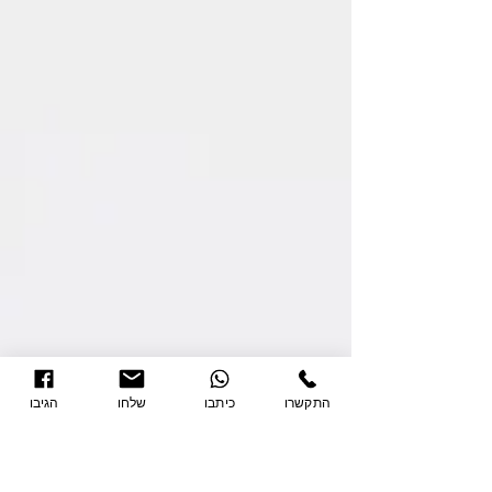
התקשרו
כיתבו
שלחו
הגיבו