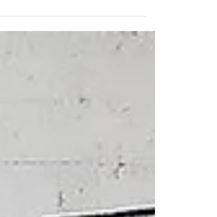
הלמידה? למה לוח תכנון שבועי עוזר לזכור?