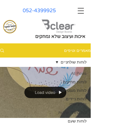
052-4399925
איכות ועיצוב שלא נמחקים
מאמרים וטיפים
לוחות שולחניים
All Posts
לוחות מחיקים
לוחות מגנטיים
Load video
לוחות ניידים
ופליצ'ארט
לוח לחדר ישיבות
לוחות שעם