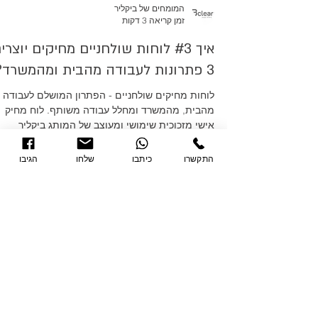
המומחים של ביקליר
זמן קריאה 3 דקות
איך #3 לוחות שולחניים מחיקים יוצרי
3 פתרונות לעבודה מהבית ומהמשרד?
לוחות מחיקים שולחניים - הפתרון המושלם לעבודה
התקשרו
כיתבו
שלחו
הגיבו
מהבית, מהמשרד ומחלל עבודה משותף. לוח מחיק
אישי מזכוכית שימושי ומעוצב של המותג ביקליר
Bclear
Load video